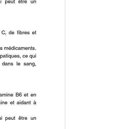
i peut être un 
, de fibres et 
ns médicaments. 
tiques, ce qui 
dans le sang, 
amine B6 et en 
ine et aidant à 
 peut être un 