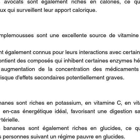
 avocats sont également riches en calories, ce qu
x qui surveillent leur apport calorique.
mplemousses sont une excellente source de vitamine C
ont également connus pour leurs interactions avec certai
tient des composés qui inhibent certaines enzymes hépa
 augmentation de la concentration des médicaments 
risque d'effets secondaires potentiellement graves.
anes sont riches en potassium, en vitamine C, en vit
n en-cas énergétique idéal, favorisant une digestion sa
térielle.
 bananes sont également riches en glucides, ce qui
s personnes suivant un régime pauvre en glucides.