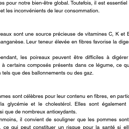
s pour notre bien-être global. Toutefois, il est essentiel
s et les inconvénients de leur consommation.
reaux sont une source précieuse de vitamines C, K et B
manganèse. Leur teneur élevée en fibres favorise la diges
endant, les poireaux peuvent être difficiles à digérer
 à certains composés présents dans ce légume, ce qui 
fs tels que des ballonnements ou des gaz.
es sont célèbres pour leur contenu en fibres, en particu
la glycémie et le cholestérol. Elles sont également
nsi que de nombreux antioxydants.
moins, il convient de souligner que les pommes sont p
, ce qui peut constituer un risque pour la santé si el