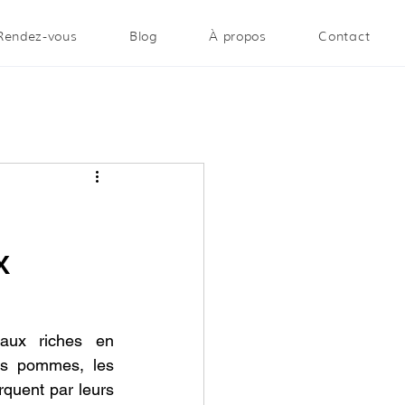
Rendez-vous
Blog
À propos
Contact
x
aux riches en 
es pommes, les 
quent par leurs 