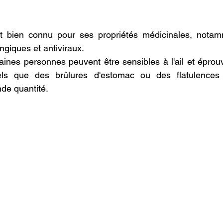
st bien connu pour ses propriétés médicinales, notamm
ongiques et antiviraux.
aines personnes peuvent être sensibles à l'ail et éprouv
tels que des brûlures d'estomac ou des flatulences l
de quantité.