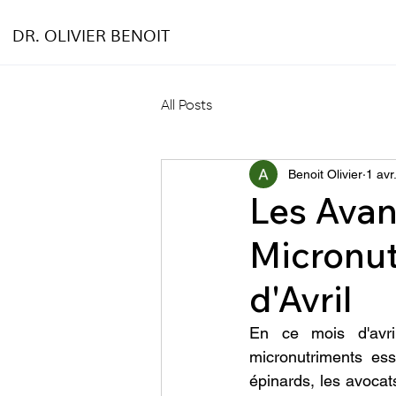
DR. OLIVIER BENOIT
All Posts
Benoit Olivier
1 avr
Les Avan
Micronut
d'Avril
En ce mois d'avri
micronutriments ess
épinards, les avocat