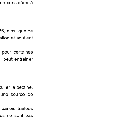
 de considérer à 
6, ainsi que de 
tion et soutient 
 pour certaines 
peut entraîner 
lier la pectine, 
 une source de 
arfois traitées 
les ne sont pas 