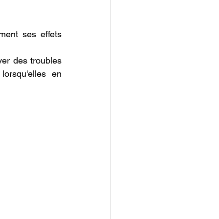
ent ses effets 
er des troubles 
orsqu'elles en 