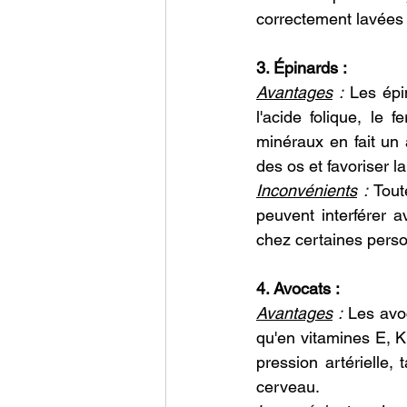
correctement lavées
3. Épinards :
Avantages
 :
 Les épi
l'acide folique, le 
minéraux en fait un 
des os et favoriser l
Inconvénients
 :
 Tout
peuvent interférer a
chez certaines pers
4. Avocats :
Avantages
 :
 Les avo
qu'en vitamines E, K,
pression artérielle,
cerveau.