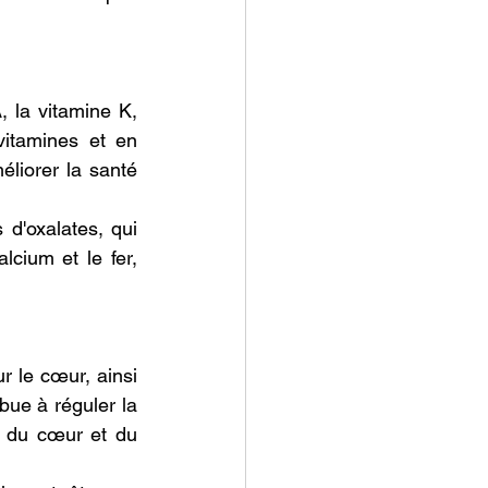
 la vitamine K, 
vitamines et en 
liorer la santé 
d'oxalates, qui 
cium et le fer, 
 le cœur, ainsi 
bue à réguler la 
é du cœur et du 