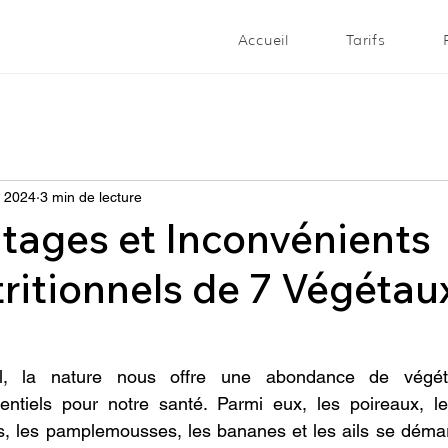
Accueil
Tarifs
. 2024
3 min de lecture
tages et Inconvénients
ritionnels de 7 Végétau
l, la nature nous offre une abondance de végét
entiels pour notre santé. Parmi eux, les poireaux, l
s, les pamplemousses, les bananes et les ails se démar